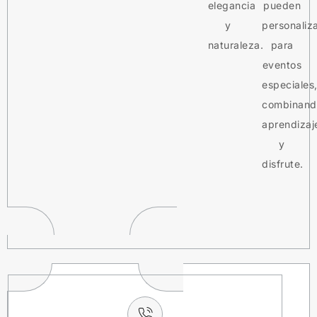
elegancia
pueden
y
personaliz
naturaleza.
para
eventos
especiales
combinand
aprendizaj
y
disfrute.