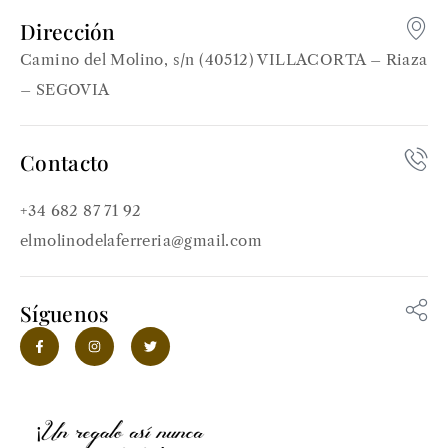
Dirección
Camino del Molino, s/n (40512) VILLACORTA – Riaza
– SEGOVIA
Contacto
+34 682 87 71 92
elmolinodelaferreria@gmail.com
Síguenos